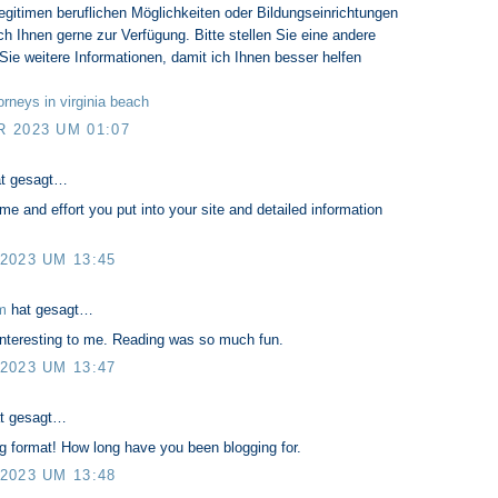
egitimen beruflichen Möglichkeiten oder Bildungseinrichtungen
ch Ihnen gerne zur Verfügung. Bitte stellen Sie eine andere
Sie weitere Informationen, damit ich Ihnen besser helfen
torneys in virginia beach
 2023 UM 01:07
t gesagt…
ime and effort you put into your site and detailed information
2023 UM 13:45
m
hat gesagt…
 interesting to me. Reading was so much fun.
2023 UM 13:47
t gesagt…
 format! How long have you been blogging for.
2023 UM 13:48