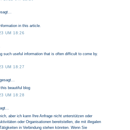
esagt…
nformation in this article.
23 UM 18:26
…
g such useful information that is often difficult to come by.
23 UM 18:27
 gesagt…
this beautiful blog
23 UM 18:28
sagt…
ich, aber ich kann Ihre Anfrage nicht unterstützen oder
ktivitäten oder Organisationen bereitstellen, die mit illegalen
 Tätigkeiten in Verbindung stehen könnten. Wenn Sie