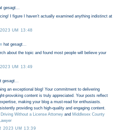
t gesagt…
cing! I figure I haven’t actually examined anything indistinct at
2023 UM 13:48
om
hat gesagt…
rch about the topic and found most people will believe your
2023 UM 13:49
t gesagt…
ing an exceptional blog! Your commitment to delivering
ht-provoking content is truly appreciated. Your posts reflect
expertise, making your blog a must-read for enthusiasts.
istently providing such high-quality and engaging content.
Driving Without a License Attorney
and
Middlesex County
Lawyer
 2023 UM 13:39