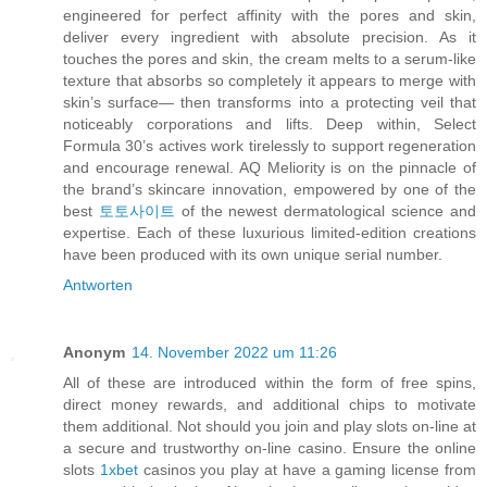
engineered for perfect affinity with the pores and skin,
deliver every ingredient with absolute precision. As it
touches the pores and skin, the cream melts to a serum-like
texture that absorbs so completely it appears to merge with
skin’s surface— then transforms into a protecting veil that
noticeably corporations and lifts. Deep within, Select
Formula 30’s actives work tirelessly to support regeneration
and encourage renewal. AQ Meliority is on the pinnacle of
the brand’s skincare innovation, empowered by one of the
best
토토사이트
of the newest dermatological science and
expertise. Each of these luxurious limited-edition creations
have been produced with its own unique serial number.
Antworten
Anonym
14. November 2022 um 11:26
All of these are introduced within the form of free spins,
direct money rewards, and additional chips to motivate
them additional. Not should you join and play slots on-line at
a secure and trustworthy on-line casino. Ensure the online
slots
1xbet
casinos you play at have a gaming license from