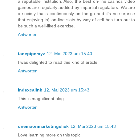
a reputable institution. Also, the best on-line casinos video
games are regularly audited by impartial regulators. We are
a society that's continuously on the go and it's no surprise
that enjoying in} on-line slots by way of cell has turn out to
be such a well-liked exercise.
Antworten
tanepiperxyz
12. Mai 2023 um 15:40
I was delighted to read this kind of article
Antworten
indexcalink
12. Mai 2023 um 15:43
This is magnificent blog.
Antworten
onemoonmarketingclick
12. Mai 2023 um 15:43
Love learning more on this topic.