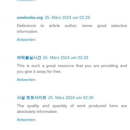
cmriindia.org
25. März 2024 um 02:29
Deference to article author, some good selective
information.
Antworten
파워볼실시간
25. März 2024 um 02:29
This is such a great resource that you are providing and
you give it away for free.
Antworten
사설 토토사이트
25. März 2024 um 02:30
The quality and quantity of work produced here are
absolutely informative.
Antworten