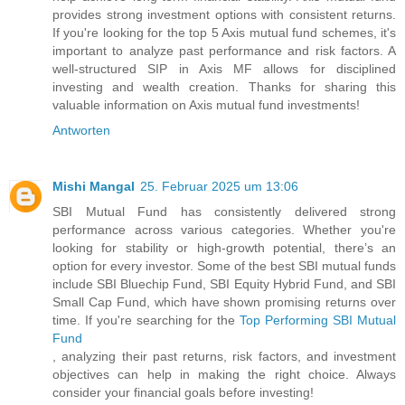
provides strong investment options with consistent returns.
If you're looking for the top 5 Axis mutual fund schemes, it's
important to analyze past performance and risk factors. A
well-structured SIP in Axis MF allows for disciplined
investing and wealth creation. Thanks for sharing this
valuable information on Axis mutual fund investments!
Antworten
Mishi Mangal
25. Februar 2025 um 13:06
SBI Mutual Fund has consistently delivered strong
performance across various categories. Whether you're
looking for stability or high-growth potential, there’s an
option for every investor. Some of the best SBI mutual funds
include SBI Bluechip Fund, SBI Equity Hybrid Fund, and SBI
Small Cap Fund, which have shown promising returns over
time. If you're searching for the
Top Performing SBI Mutual
Fund
, analyzing their past returns, risk factors, and investment
objectives can help in making the right choice. Always
consider your financial goals before investing!