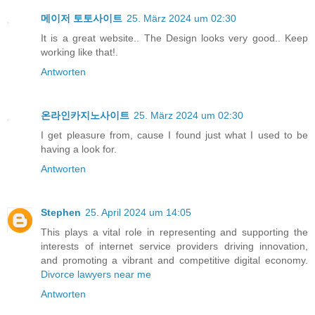
메이저 토토사이트
25. März 2024 um 02:30
It is a great website.. The Design looks very good.. Keep
working like that!.
Antworten
온라인카지노사이트
25. März 2024 um 02:30
I get pleasure from, cause I found just what I used to be
having a look for.
Antworten
Stephen
25. April 2024 um 14:05
This plays a vital role in representing and supporting the
interests of internet service providers driving innovation,
and promoting a vibrant and competitive digital economy.
Divorce lawyers near me
Antworten