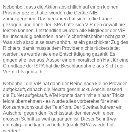
Nebenbei, dass die Aktion absichtlich auf einen kleinen
Provider gezielt hatte, wurden die Geräte NIE
zurückgegeben! Das Verfahren hat sich in die Länge
gezogen, und ohne der ISPA hätte sich ViP den Anwalt nie
leisten können. Letztendlich wurden alle Mitglieder der ViP
für unschuldig befunden, aber "sicherheitshalber ncht ganz".
Was sich absolut seltsam anhört, ist ein geschickter Zug des
Richters: damit musste dem Provider nichts rückerstattet
werden, es wurde nie eine Entschädigung gezahlt! Es
gingen alle leer aus. Ausser einem moralischen Halt für eine
Grundlage der ISPA hat die Beschlagnahme aus Sicht der
ViP nichts gebracht.
Nebenbei: die ViP hat dann der Reihe nach kleine Provider
aufgekauft, danach die Nextra geschluckt. Anschliessend
die EuNet aufgekauft. eTel konnte dann mit ein paar Tricks
leicht übernehmen - es wurde alles vorbereitet für einen
Konzentrationskauf der TeleKom. Der Streikaufruf war ein
Aufschrei gegen den Rechtsstaat, der hier wohl einen
grossen Schritt zu weit gegangen ist! Dieser Schritt war
einmalig - und kann sicherlich (dank ISPA) wiederholt
werden!