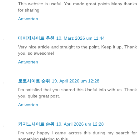
This website is useful. You made great points Many thanks
for sharing.
Antworten
메이저사이트 추천
10. März 2026 um 11:44
Very nice article and straight to the point. Keep it up, Thank
you, so awesome!
Antworten
토토사이트 순위
19. April 2026 um 12:28
I'm satisfied that you shared this Useful info with us. Thank
you, quite great post.
Antworten
카지노사이트 순위
19. April 2026 um 12:28
I'm very happy I came across this during my search for
something relating to this.