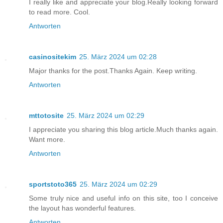
I really like and appreciate your blog.Really looking forward
to read more. Cool.
Antworten
casinositekim
25. März 2024 um 02:28
Major thanks for the post.Thanks Again. Keep writing.
Antworten
mttotosite
25. März 2024 um 02:29
I appreciate you sharing this blog article.Much thanks again.
Want more.
Antworten
sportstoto365
25. März 2024 um 02:29
Some truly nice and useful info on this site, too I conceive
the layout has wonderful features.
Antworten