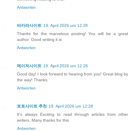
Antworten
바카라사이트
19. April 2026 um 12:28
Thanks for the marvelous posting! You will be a great
author. Good writing it is
Antworten
메이저사이트
19. April 2026 um 12:28
Good day! I look forward to hearing from you! Great blog by
the way! Thanks.
Antworten
토토사이트 추천
19. April 2026 um 12:28
It's always Exciting to read thrоugh articles fгom other
writers, Many thanks for this
Antworten