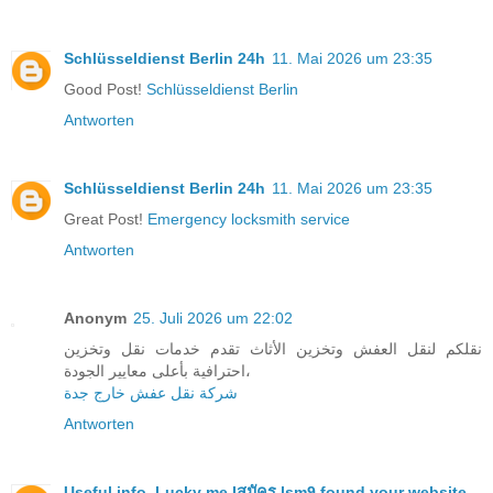
Schlüsseldienst Berlin 24h
11. Mai 2026 um 23:35
Good Post!
Schlüsseldienst Berlin
Antworten
Schlüsseldienst Berlin 24h
11. Mai 2026 um 23:35
Great Post!
Emergency locksmith service
Antworten
Anonym
25. Juli 2026 um 22:02
نقلكم لنقل العفش وتخزين الأثاث تقدم خدمات نقل وتخزين
احترافية بأعلى معايير الجودة،
شركة نقل عفش خارج جدة
Antworten
Useful info. Lucky me I
สมัคร lsm9 found your website