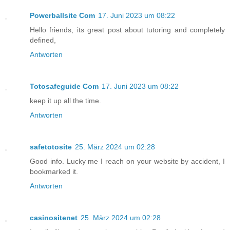
Powerballsite Com
17. Juni 2023 um 08:22
Hello friends, its great post about tutoring and completely
defined,
Antworten
Totosafeguide Com
17. Juni 2023 um 08:22
keep it up all the time.
Antworten
safetotosite
25. März 2024 um 02:28
Good info. Lucky me I reach on your website by accident, I
bookmarked it.
Antworten
casinositenet
25. März 2024 um 02:28