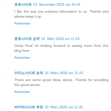
토토사이트
23. November 2025 um 10:19
I like the way you express information to us. Thanks and
please keep it up
Antworten
토토사이트 순위
10. März 2026 um 11:43
Great Post! Im looking forward to seeing more from this
blog here.
Antworten
카지노사이트 순위
10. März 2026 um 11:43
There are some great ideas above. Thanks for providing
this good stories
Antworten
바카라사이트 추천
10. März 2026 um 11:43