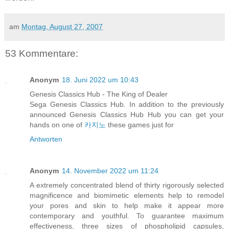
am
Montag, August 27, 2007
53 Kommentare:
Anonym
18. Juni 2022 um 10:43
Genesis Classics Hub - The King of Dealer
Sega Genesis Classics Hub. In addition to the previously
announced Genesis Classics Hub Hub you can get your
hands on one of
카지노
these games just for
Antworten
Anonym
14. November 2022 um 11:24
A extremely concentrated blend of thirty rigorously selected
magnificence and biomimetic elements help to remodel
your pores and skin to help make it appear more
contemporary and youthful. To guarantee maximum
effectiveness, three sizes of phospholipid capsules,