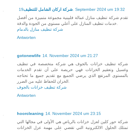
شركة اركان الشامل للتنظيف
19. September 2024 um 19:32
تقدم شركة تنظيف منازل عمالة فلبينية مجموعة متميزة من أفضل
خدمات تنظيف المنازل على أعلي مستوي من الجودة والدقة.
شركة تنظيف منازل بالدمام
Antworten
gotonewlife
14. November 2024 um 21:27
شركة تنظيف خزانات بالجوف هي شركة متخصصة في تنظيف
وغسيل وتعقيم الخزانات فهي حريصة على أن تقدم الخدمات
بالمستوى المرتفع الذي يرضي الجميع مع تقديم جميع ما تحتاجه
الخزان للحفاظ عليه من الضرر.
شركة تنظيف خزانات بالجوف
Antworten
hoorcleaning
14. November 2024 um 23:15
شركة حور كلين لعزل خزانات بالرياض هي الأولى في مجالها التي
تمتلك الحلول الالكترونية التي تقضي على مهمة عزل الخزانات