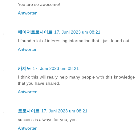
You are so awesome!
Antworten
메이저토토사이트
17. Juni 2023 um 08:21
I found a lot of interesting information that I just found out.
Antworten
카지노
17. Juni 2023 um 08:21
I think this will really help many people with this knowledge
that you have shared.
Antworten
토토사이트
17. Juni 2023 um 08:21
success is always for you, yes!
Antworten