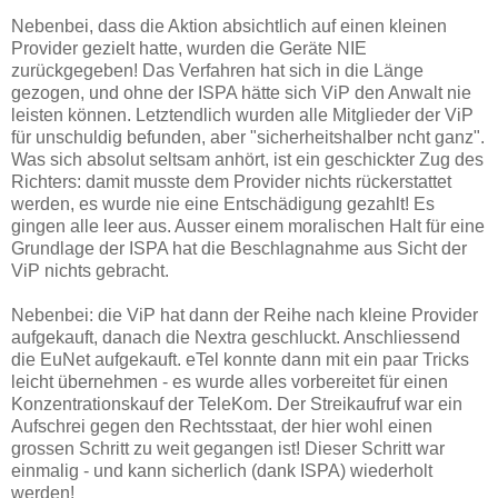
Nebenbei, dass die Aktion absichtlich auf einen kleinen
Provider gezielt hatte, wurden die Geräte NIE
zurückgegeben! Das Verfahren hat sich in die Länge
gezogen, und ohne der ISPA hätte sich ViP den Anwalt nie
leisten können. Letztendlich wurden alle Mitglieder der ViP
für unschuldig befunden, aber "sicherheitshalber ncht ganz".
Was sich absolut seltsam anhört, ist ein geschickter Zug des
Richters: damit musste dem Provider nichts rückerstattet
werden, es wurde nie eine Entschädigung gezahlt! Es
gingen alle leer aus. Ausser einem moralischen Halt für eine
Grundlage der ISPA hat die Beschlagnahme aus Sicht der
ViP nichts gebracht.
Nebenbei: die ViP hat dann der Reihe nach kleine Provider
aufgekauft, danach die Nextra geschluckt. Anschliessend
die EuNet aufgekauft. eTel konnte dann mit ein paar Tricks
leicht übernehmen - es wurde alles vorbereitet für einen
Konzentrationskauf der TeleKom. Der Streikaufruf war ein
Aufschrei gegen den Rechtsstaat, der hier wohl einen
grossen Schritt zu weit gegangen ist! Dieser Schritt war
einmalig - und kann sicherlich (dank ISPA) wiederholt
werden!