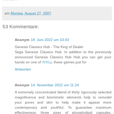
am
Montag, August 27, 2007
53 Kommentare:
Anonym
18. Juni 2022 um 10:43
Genesis Classics Hub - The King of Dealer
Sega Genesis Classics Hub. In addition to the previously
announced Genesis Classics Hub Hub you can get your
hands on one of
카지노
these games just for
Antworten
Anonym
14. November 2022 um 11:24
A extremely concentrated blend of thirty rigorously selected
magnificence and biomimetic elements help to remodel
your pores and skin to help make it appear more
contemporary and youthful. To guarantee maximum
effectiveness, three sizes of phospholipid capsules,