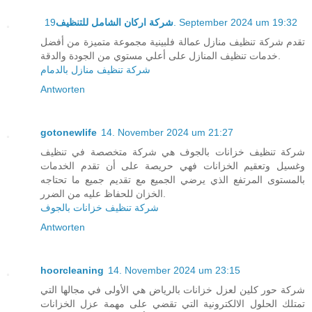
شركة اركان الشامل للتنظيف
19. September 2024 um 19:32
تقدم شركة تنظيف منازل عمالة فلبينية مجموعة متميزة من أفضل
خدمات تنظيف المنازل على أعلي مستوي من الجودة والدقة.
شركة تنظيف منازل بالدمام
Antworten
gotonewlife
14. November 2024 um 21:27
شركة تنظيف خزانات بالجوف هي شركة متخصصة في تنظيف
وغسيل وتعقيم الخزانات فهي حريصة على أن تقدم الخدمات
بالمستوى المرتفع الذي يرضي الجميع مع تقديم جميع ما تحتاجه
الخزان للحفاظ عليه من الضرر.
شركة تنظيف خزانات بالجوف
Antworten
hoorcleaning
14. November 2024 um 23:15
شركة حور كلين لعزل خزانات بالرياض هي الأولى في مجالها التي
تمتلك الحلول الالكترونية التي تقضي على مهمة عزل الخزانات