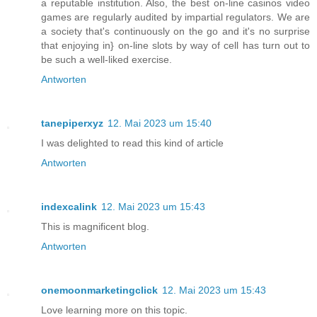
a reputable institution. Also, the best on-line casinos video
games are regularly audited by impartial regulators. We are
a society that's continuously on the go and it's no surprise
that enjoying in} on-line slots by way of cell has turn out to
be such a well-liked exercise.
Antworten
tanepiperxyz
12. Mai 2023 um 15:40
I was delighted to read this kind of article
Antworten
indexcalink
12. Mai 2023 um 15:43
This is magnificent blog.
Antworten
onemoonmarketingclick
12. Mai 2023 um 15:43
Love learning more on this topic.