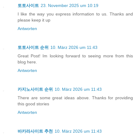
토토사이트
23. November 2025 um 10:19
I like the way you express information to us. Thanks and
please keep it up
Antworten
토토사이트 순위
10. März 2026 um 11:43
Great Post! Im looking forward to seeing more from this
blog here.
Antworten
카지노사이트 순위
10. März 2026 um 11:43
There are some great ideas above. Thanks for providing
this good stories
Antworten
바카라사이트 추천
10. März 2026 um 11:43