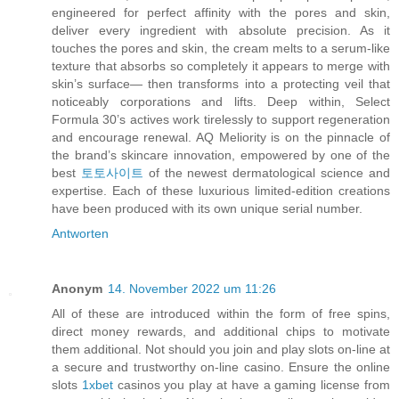
engineered for perfect affinity with the pores and skin,
deliver every ingredient with absolute precision. As it
touches the pores and skin, the cream melts to a serum-like
texture that absorbs so completely it appears to merge with
skin’s surface— then transforms into a protecting veil that
noticeably corporations and lifts. Deep within, Select
Formula 30’s actives work tirelessly to support regeneration
and encourage renewal. AQ Meliority is on the pinnacle of
the brand’s skincare innovation, empowered by one of the
best
토토사이트
of the newest dermatological science and
expertise. Each of these luxurious limited-edition creations
have been produced with its own unique serial number.
Antworten
Anonym
14. November 2022 um 11:26
All of these are introduced within the form of free spins,
direct money rewards, and additional chips to motivate
them additional. Not should you join and play slots on-line at
a secure and trustworthy on-line casino. Ensure the online
slots
1xbet
casinos you play at have a gaming license from