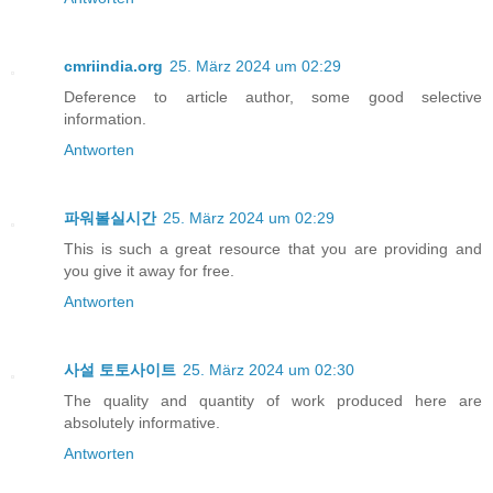
cmriindia.org
25. März 2024 um 02:29
Deference to article author, some good selective
information.
Antworten
파워볼실시간
25. März 2024 um 02:29
This is such a great resource that you are providing and
you give it away for free.
Antworten
사설 토토사이트
25. März 2024 um 02:30
The quality and quantity of work produced here are
absolutely informative.
Antworten