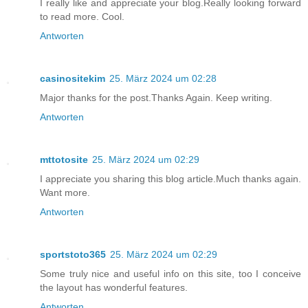
I really like and appreciate your blog.Really looking forward
to read more. Cool.
Antworten
casinositekim
25. März 2024 um 02:28
Major thanks for the post.Thanks Again. Keep writing.
Antworten
mttotosite
25. März 2024 um 02:29
I appreciate you sharing this blog article.Much thanks again.
Want more.
Antworten
sportstoto365
25. März 2024 um 02:29
Some truly nice and useful info on this site, too I conceive
the layout has wonderful features.
Antworten