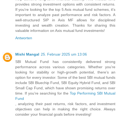
provides strong investment options with consistent returns.
If you're looking for the top 5 Axis mutual fund schemes, it's
important to analyze past performance and risk factors. A
well-structured SIP in Axis MF allows for disciplined
investing and wealth creation. Thanks for sharing this
valuable information on Axis mutual fund investments!
Antworten
Mishi Mangal
25. Februar 2025 um 13:06
SBI Mutual Fund has consistently delivered strong
performance across various categories. Whether you're
looking for stability or high-growth potential, there’s an
option for every investor. Some of the best SBI mutual funds
include SBI Bluechip Fund, SBI Equity Hybrid Fund, and SBI
Small Cap Fund, which have shown promising returns over
time. If you're searching for the
Top Performing SBI Mutual
Fund
, analyzing their past returns, risk factors, and investment
objectives can help in making the right choice. Always
consider your financial goals before investing!