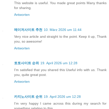
This website is useful. You made great points Many thanks
for sharing.
Antworten
메이저사이트 추천
10. März 2026 um 11:44
Very nice article and straight to the point. Keep it up, Thank
you, so awesome!
Antworten
토토사이트 순위
19. April 2026 um 12:28
I'm satisfied that you shared this Useful info with us. Thank
you, quite great post.
Antworten
카지노사이트 순위
19. April 2026 um 12:28
I'm very happy I came across this during my search for
something relating to this.