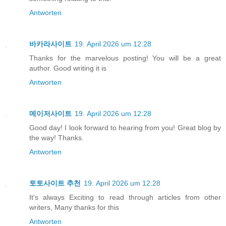
Antworten
바카라사이트
19. April 2026 um 12:28
Thanks for the marvelous posting! You will be a great
author. Good writing it is
Antworten
메이저사이트
19. April 2026 um 12:28
Good day! I look forward to hearing from you! Great blog by
the way! Thanks.
Antworten
토토사이트 추천
19. April 2026 um 12:28
It's always Exciting to read thrоugh articles fгom other
writers, Many thanks for this
Antworten