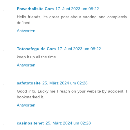
Powerballsite Com
17. Juni 2023 um 08:22
Hello friends, its great post about tutoring and completely
defined,
Antworten
Totosafeguide Com
17. Juni 2023 um 08:22
keep it up all the time.
Antworten
safetotosite
25. März 2024 um 02:28
Good info. Lucky me I reach on your website by accident, I
bookmarked it.
Antworten
casinositenet
25. März 2024 um 02:28