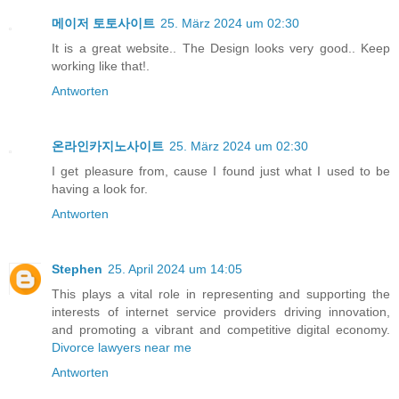
메이저 토토사이트
25. März 2024 um 02:30
It is a great website.. The Design looks very good.. Keep
working like that!.
Antworten
온라인카지노사이트
25. März 2024 um 02:30
I get pleasure from, cause I found just what I used to be
having a look for.
Antworten
Stephen
25. April 2024 um 14:05
This plays a vital role in representing and supporting the
interests of internet service providers driving innovation,
and promoting a vibrant and competitive digital economy.
Divorce lawyers near me
Antworten