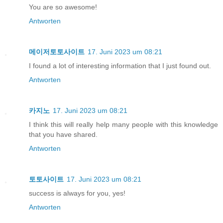
You are so awesome!
Antworten
메이저토토사이트
17. Juni 2023 um 08:21
I found a lot of interesting information that I just found out.
Antworten
카지노
17. Juni 2023 um 08:21
I think this will really help many people with this knowledge
that you have shared.
Antworten
토토사이트
17. Juni 2023 um 08:21
success is always for you, yes!
Antworten