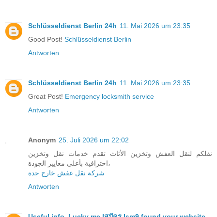
Schlüsseldienst Berlin 24h
11. Mai 2026 um 23:35
Good Post!
Schlüsseldienst Berlin
Antworten
Schlüsseldienst Berlin 24h
11. Mai 2026 um 23:35
Great Post!
Emergency locksmith service
Antworten
Anonym
25. Juli 2026 um 22:02
نقلكم لنقل العفش وتخزين الأثاث تقدم خدمات نقل وتخزين
احترافية بأعلى معايير الجودة،
شركة نقل عفش خارج جدة
Antworten
Useful info. Lucky me I
สมัคร lsm9 found your website