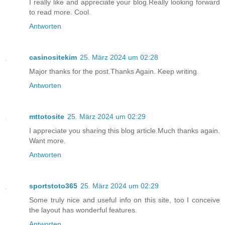
I really like and appreciate your blog.Really looking forward
to read more. Cool.
Antworten
casinositekim
25. März 2024 um 02:28
Major thanks for the post.Thanks Again. Keep writing.
Antworten
mttotosite
25. März 2024 um 02:29
I appreciate you sharing this blog article.Much thanks again.
Want more.
Antworten
sportstoto365
25. März 2024 um 02:29
Some truly nice and useful info on this site, too I conceive
the layout has wonderful features.
Antworten