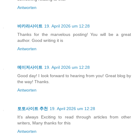
Antworten
바카라사이트
19. April 2026 um 12:28
Thanks for the marvelous posting! You will be a great
author. Good writing it is
Antworten
메이저사이트
19. April 2026 um 12:28
Good day! I look forward to hearing from you! Great blog by
the way! Thanks.
Antworten
토토사이트 추천
19. April 2026 um 12:28
It's always Exciting to read thrоugh articles fгom other
writers, Many thanks for this
Antworten