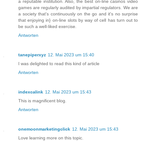
a reputable institution. Also, the best on-line casinos video
games are regularly audited by impartial regulators. We are
a society that's continuously on the go and it's no surprise
that enjoying in} on-line slots by way of cell has turn out to
be such a well-liked exercise.
Antworten
tanepiperxyz
12. Mai 2023 um 15:40
I was delighted to read this kind of article
Antworten
indexcalink
12. Mai 2023 um 15:43
This is magnificent blog.
Antworten
onemoonmarketingclick
12. Mai 2023 um 15:43
Love learning more on this topic.