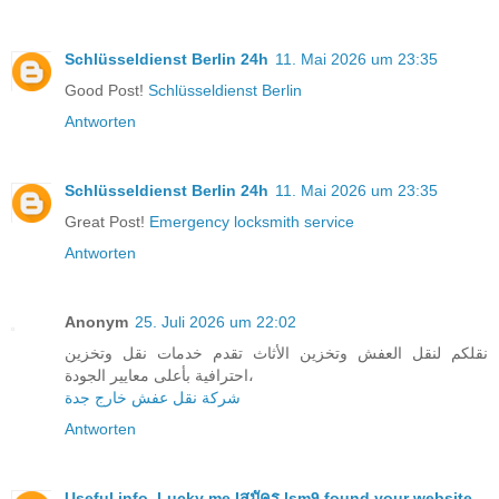
Schlüsseldienst Berlin 24h
11. Mai 2026 um 23:35
Good Post!
Schlüsseldienst Berlin
Antworten
Schlüsseldienst Berlin 24h
11. Mai 2026 um 23:35
Great Post!
Emergency locksmith service
Antworten
Anonym
25. Juli 2026 um 22:02
نقلكم لنقل العفش وتخزين الأثاث تقدم خدمات نقل وتخزين
احترافية بأعلى معايير الجودة،
شركة نقل عفش خارج جدة
Antworten
Useful info. Lucky me I
สมัคร lsm9 found your website