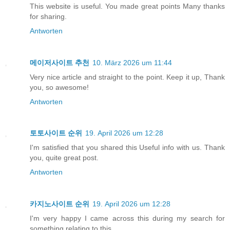
This website is useful. You made great points Many thanks
for sharing.
Antworten
메이저사이트 추천
10. März 2026 um 11:44
Very nice article and straight to the point. Keep it up, Thank
you, so awesome!
Antworten
토토사이트 순위
19. April 2026 um 12:28
I'm satisfied that you shared this Useful info with us. Thank
you, quite great post.
Antworten
카지노사이트 순위
19. April 2026 um 12:28
I'm very happy I came across this during my search for
something relating to this.