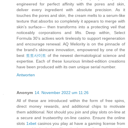
engineered for perfect affinity with the pores and skin,
deliver every ingredient with absolute precision. As it
touches the pores and skin, the cream melts to a serum-like
texture that absorbs so completely it appears to merge with
skin’s surface— then transforms into a protecting veil that
noticeably corporations and lifts. Deep within, Select
Formula 30’s actives work tirelessly to support regeneration
and encourage renewal. AQ Meliority is on the pinnacle of
the brand’s skincare innovation, empowered by one of the
best
토토사이트
of the newest dermatological science and
expertise. Each of these luxurious limited-edition creations
have been produced with its own unique serial number.
Antworten
Anonym
14. November 2022 um 11:26
All of these are introduced within the form of free spins,
direct money rewards, and additional chips to motivate
them additional. Not should you join and play slots on-line at
a secure and trustworthy on-line casino. Ensure the online
slots
1xbet
casinos you play at have a gaming license from