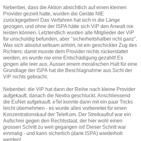
Nebenbei, dass die Aktion absichtlich auf einen kleinen
Provider gezielt hatte, wurden die Geräte NIE
zurückgegeben! Das Verfahren hat sich in die Länge
gezogen, und ohne der ISPA hätte sich ViP den Anwalt nie
leisten können. Letztendlich wurden alle Mitglieder der ViP
für unschuldig befunden, aber "sicherheitshalber ncht ganz".
Was sich absolut seltsam anhört, ist ein geschickter Zug des
Richters: damit musste dem Provider nichts rückerstattet
werden, es wurde nie eine Entschädigung gezahlt! Es
gingen alle leer aus. Ausser einem moralischen Halt für eine
Grundlage der ISPA hat die Beschlagnahme aus Sicht der
ViP nichts gebracht.
Nebenbei: die ViP hat dann der Reihe nach kleine Provider
aufgekauft, danach die Nextra geschluckt. Anschliessend
die EuNet aufgekauft. eTel konnte dann mit ein paar Tricks
leicht übernehmen - es wurde alles vorbereitet für einen
Konzentrationskauf der TeleKom. Der Streikaufruf war ein
Aufschrei gegen den Rechtsstaat, der hier wohl einen
grossen Schritt zu weit gegangen ist! Dieser Schritt war
einmalig - und kann sicherlich (dank ISPA) wiederholt
werden!