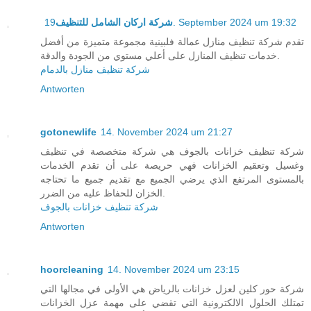
شركة اركان الشامل للتنظيف
19. September 2024 um 19:32
تقدم شركة تنظيف منازل عمالة فلبينية مجموعة متميزة من أفضل
خدمات تنظيف المنازل على أعلي مستوي من الجودة والدقة.
شركة تنظيف منازل بالدمام
Antworten
gotonewlife
14. November 2024 um 21:27
شركة تنظيف خزانات بالجوف هي شركة متخصصة في تنظيف
وغسيل وتعقيم الخزانات فهي حريصة على أن تقدم الخدمات
بالمستوى المرتفع الذي يرضي الجميع مع تقديم جميع ما تحتاجه
الخزان للحفاظ عليه من الضرر.
شركة تنظيف خزانات بالجوف
Antworten
hoorcleaning
14. November 2024 um 23:15
شركة حور كلين لعزل خزانات بالرياض هي الأولى في مجالها التي
تمتلك الحلول الالكترونية التي تقضي على مهمة عزل الخزانات