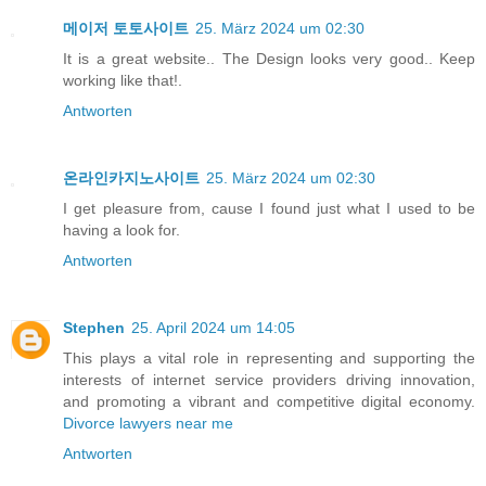
메이저 토토사이트
25. März 2024 um 02:30
It is a great website.. The Design looks very good.. Keep
working like that!.
Antworten
온라인카지노사이트
25. März 2024 um 02:30
I get pleasure from, cause I found just what I used to be
having a look for.
Antworten
Stephen
25. April 2024 um 14:05
This plays a vital role in representing and supporting the
interests of internet service providers driving innovation,
and promoting a vibrant and competitive digital economy.
Divorce lawyers near me
Antworten