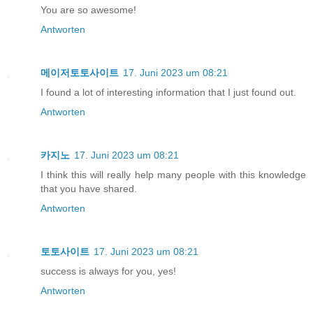
You are so awesome!
Antworten
메이저토토사이트
17. Juni 2023 um 08:21
I found a lot of interesting information that I just found out.
Antworten
카지노
17. Juni 2023 um 08:21
I think this will really help many people with this knowledge
that you have shared.
Antworten
토토사이트
17. Juni 2023 um 08:21
success is always for you, yes!
Antworten