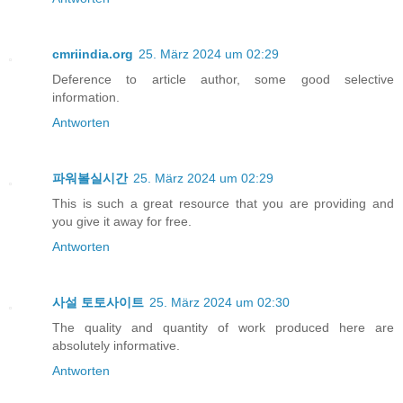
cmriindia.org
25. März 2024 um 02:29
Deference to article author, some good selective
information.
Antworten
파워볼실시간
25. März 2024 um 02:29
This is such a great resource that you are providing and
you give it away for free.
Antworten
사설 토토사이트
25. März 2024 um 02:30
The quality and quantity of work produced here are
absolutely informative.
Antworten