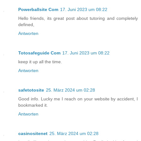
Powerballsite Com
17. Juni 2023 um 08:22
Hello friends, its great post about tutoring and completely
defined,
Antworten
Totosafeguide Com
17. Juni 2023 um 08:22
keep it up all the time.
Antworten
safetotosite
25. März 2024 um 02:28
Good info. Lucky me I reach on your website by accident, I
bookmarked it.
Antworten
casinositenet
25. März 2024 um 02:28