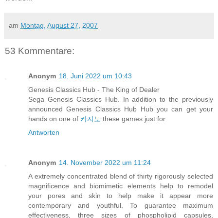
am
Montag, August 27, 2007
53 Kommentare:
Anonym
18. Juni 2022 um 10:43
Genesis Classics Hub - The King of Dealer
Sega Genesis Classics Hub. In addition to the previously
announced Genesis Classics Hub Hub you can get your
hands on one of
카지노
these games just for
Antworten
Anonym
14. November 2022 um 11:24
A extremely concentrated blend of thirty rigorously selected
magnificence and biomimetic elements help to remodel
your pores and skin to help make it appear more
contemporary and youthful. To guarantee maximum
effectiveness, three sizes of phospholipid capsules,