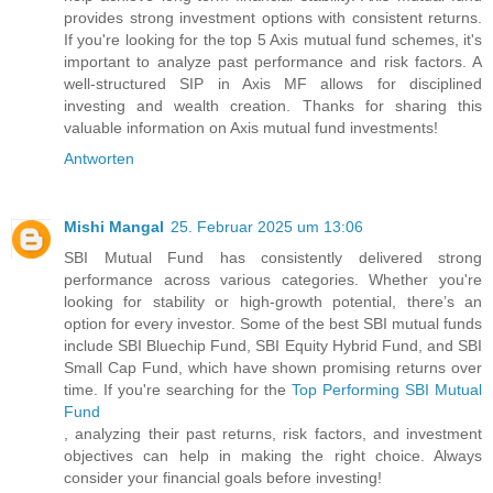
provides strong investment options with consistent returns.
If you're looking for the top 5 Axis mutual fund schemes, it's
important to analyze past performance and risk factors. A
well-structured SIP in Axis MF allows for disciplined
investing and wealth creation. Thanks for sharing this
valuable information on Axis mutual fund investments!
Antworten
Mishi Mangal
25. Februar 2025 um 13:06
SBI Mutual Fund has consistently delivered strong
performance across various categories. Whether you're
looking for stability or high-growth potential, there’s an
option for every investor. Some of the best SBI mutual funds
include SBI Bluechip Fund, SBI Equity Hybrid Fund, and SBI
Small Cap Fund, which have shown promising returns over
time. If you're searching for the
Top Performing SBI Mutual
Fund
, analyzing their past returns, risk factors, and investment
objectives can help in making the right choice. Always
consider your financial goals before investing!