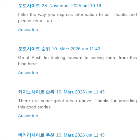
토토사이트
23. November 2025 um 10:19
I like the way you express information to us. Thanks and
please keep it up
Antworten
토토사이트 순위
10. März 2026 um 11:43
Great Post! Im looking forward to seeing more from this
blog here.
Antworten
카지노사이트 순위
10. März 2026 um 11:43
There are some great ideas above. Thanks for providing
this good stories
Antworten
바카라사이트 추천
10. März 2026 um 11:43