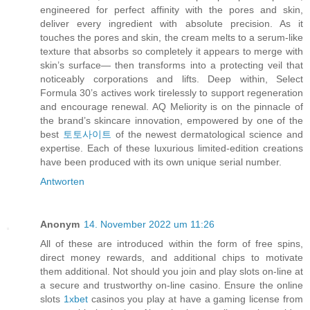
engineered for perfect affinity with the pores and skin,
deliver every ingredient with absolute precision. As it
touches the pores and skin, the cream melts to a serum-like
texture that absorbs so completely it appears to merge with
skin’s surface— then transforms into a protecting veil that
noticeably corporations and lifts. Deep within, Select
Formula 30’s actives work tirelessly to support regeneration
and encourage renewal. AQ Meliority is on the pinnacle of
the brand’s skincare innovation, empowered by one of the
best
토토사이트
of the newest dermatological science and
expertise. Each of these luxurious limited-edition creations
have been produced with its own unique serial number.
Antworten
Anonym
14. November 2022 um 11:26
All of these are introduced within the form of free spins,
direct money rewards, and additional chips to motivate
them additional. Not should you join and play slots on-line at
a secure and trustworthy on-line casino. Ensure the online
slots
1xbet
casinos you play at have a gaming license from