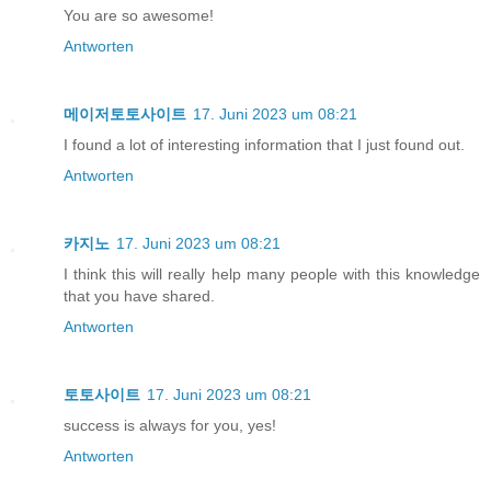
You are so awesome!
Antworten
메이저토토사이트
17. Juni 2023 um 08:21
I found a lot of interesting information that I just found out.
Antworten
카지노
17. Juni 2023 um 08:21
I think this will really help many people with this knowledge
that you have shared.
Antworten
토토사이트
17. Juni 2023 um 08:21
success is always for you, yes!
Antworten