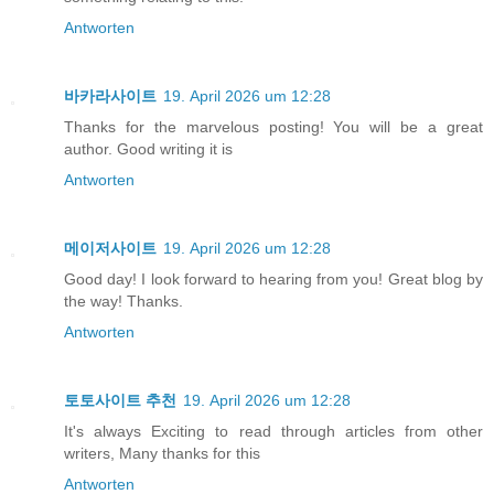
Antworten
바카라사이트
19. April 2026 um 12:28
Thanks for the marvelous posting! You will be a great
author. Good writing it is
Antworten
메이저사이트
19. April 2026 um 12:28
Good day! I look forward to hearing from you! Great blog by
the way! Thanks.
Antworten
토토사이트 추천
19. April 2026 um 12:28
It's always Exciting to read thrоugh articles fгom other
writers, Many thanks for this
Antworten