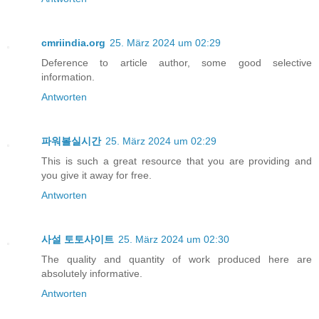
cmriindia.org
25. März 2024 um 02:29
Deference to article author, some good selective
information.
Antworten
파워볼실시간
25. März 2024 um 02:29
This is such a great resource that you are providing and
you give it away for free.
Antworten
사설 토토사이트
25. März 2024 um 02:30
The quality and quantity of work produced here are
absolutely informative.
Antworten