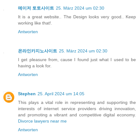
메이저 토토사이트
25. März 2024 um 02:30
It is a great website.. The Design looks very good.. Keep
working like that!.
Antworten
온라인카지노사이트
25. März 2024 um 02:30
I get pleasure from, cause I found just what I used to be
having a look for.
Antworten
Stephen
25. April 2024 um 14:05
This plays a vital role in representing and supporting the
interests of internet service providers driving innovation,
and promoting a vibrant and competitive digital economy.
Divorce lawyers near me
Antworten