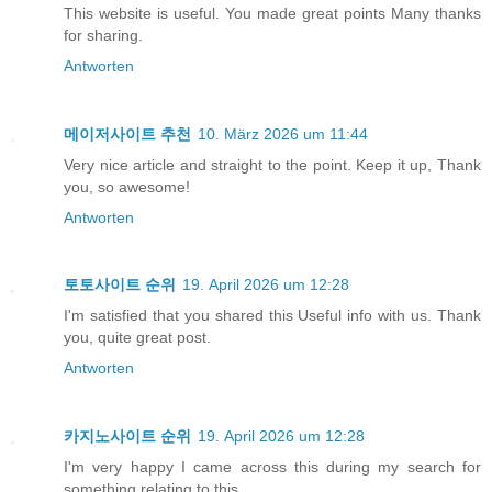
This website is useful. You made great points Many thanks
for sharing.
Antworten
메이저사이트 추천
10. März 2026 um 11:44
Very nice article and straight to the point. Keep it up, Thank
you, so awesome!
Antworten
토토사이트 순위
19. April 2026 um 12:28
I'm satisfied that you shared this Useful info with us. Thank
you, quite great post.
Antworten
카지노사이트 순위
19. April 2026 um 12:28
I'm very happy I came across this during my search for
something relating to this.