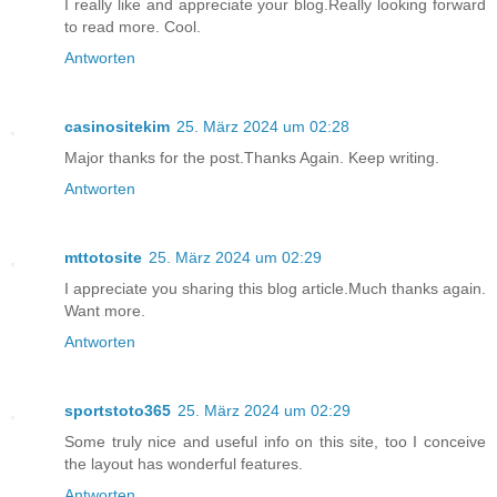
I really like and appreciate your blog.Really looking forward
to read more. Cool.
Antworten
casinositekim
25. März 2024 um 02:28
Major thanks for the post.Thanks Again. Keep writing.
Antworten
mttotosite
25. März 2024 um 02:29
I appreciate you sharing this blog article.Much thanks again.
Want more.
Antworten
sportstoto365
25. März 2024 um 02:29
Some truly nice and useful info on this site, too I conceive
the layout has wonderful features.
Antworten