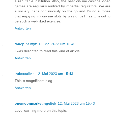
a reputable institution. Also, the best on-line casinos video
games are regularly audited by impartial regulators. We are
a society that's continuously on the go and it's no surprise
that enjoying in} on-line slots by way of cell has turn out to
be such a well-liked exercise.
Antworten
tanepiperxyz
12. Mai 2023 um 15:40
I was delighted to read this kind of article
Antworten
indexcalink
12. Mai 2023 um 15:43
This is magnificent blog.
Antworten
onemoonmarketingclick
12. Mai 2023 um 15:43
Love learning more on this topic.