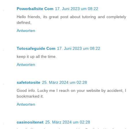
Powerballsite Com
17. Juni 2023 um 08:22
Hello friends, its great post about tutoring and completely
defined,
Antworten
Totosafeguide Com
17. Juni 2023 um 08:22
keep it up all the time.
Antworten
safetotosite
25. März 2024 um 02:28
Good info. Lucky me I reach on your website by accident, I
bookmarked it.
Antworten
casinositenet
25. März 2024 um 02:28