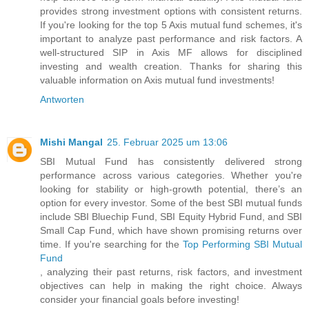
provides strong investment options with consistent returns.
If you're looking for the top 5 Axis mutual fund schemes, it's
important to analyze past performance and risk factors. A
well-structured SIP in Axis MF allows for disciplined
investing and wealth creation. Thanks for sharing this
valuable information on Axis mutual fund investments!
Antworten
Mishi Mangal
25. Februar 2025 um 13:06
SBI Mutual Fund has consistently delivered strong
performance across various categories. Whether you're
looking for stability or high-growth potential, there’s an
option for every investor. Some of the best SBI mutual funds
include SBI Bluechip Fund, SBI Equity Hybrid Fund, and SBI
Small Cap Fund, which have shown promising returns over
time. If you're searching for the
Top Performing SBI Mutual
Fund
, analyzing their past returns, risk factors, and investment
objectives can help in making the right choice. Always
consider your financial goals before investing!