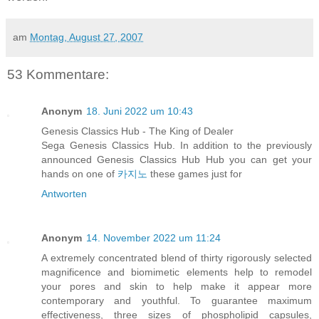
am
Montag, August 27, 2007
53 Kommentare:
Anonym
18. Juni 2022 um 10:43
Genesis Classics Hub - The King of Dealer
Sega Genesis Classics Hub. In addition to the previously
announced Genesis Classics Hub Hub you can get your
hands on one of
카지노
these games just for
Antworten
Anonym
14. November 2022 um 11:24
A extremely concentrated blend of thirty rigorously selected
magnificence and biomimetic elements help to remodel
your pores and skin to help make it appear more
contemporary and youthful. To guarantee maximum
effectiveness, three sizes of phospholipid capsules,