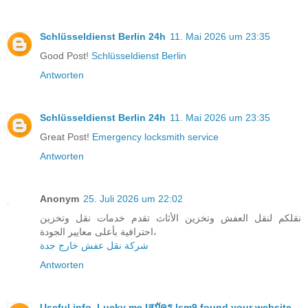
Schlüsseldienst Berlin 24h
11. Mai 2026 um 23:35
Good Post!
Schlüsseldienst Berlin
Antworten
Schlüsseldienst Berlin 24h
11. Mai 2026 um 23:35
Great Post!
Emergency locksmith service
Antworten
Anonym
25. Juli 2026 um 22:02
نقلكم لنقل العفش وتخزين الأثاث تقدم خدمات نقل وتخزين
احترافية بأعلى معايير الجودة،
شركة نقل عفش خارج جدة
Antworten
Useful info. Lucky me I
สมัคร lsm9 found your website