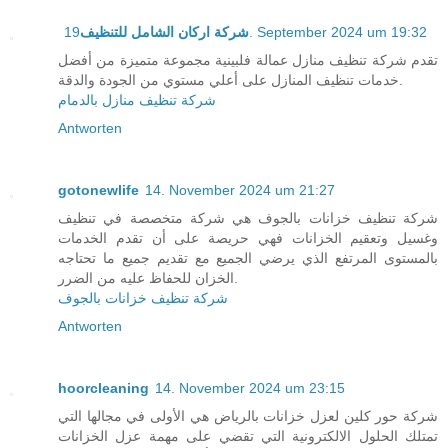
شركة اركان الشامل للتنظيف
19. September 2024 um 19:32
تقدم شركة تنظيف منازل عمالة فلبينية مجموعة متميزة من أفضل
خدمات تنظيف المنازل على أعلي مستوي من الجودة والدقة.
شركة تنظيف منازل بالدمام
Antworten
gotonewlife
14. November 2024 um 21:27
شركة تنظيف خزانات بالجوف هي شركة متخصصة في تنظيف
وغسيل وتعقيم الخزانات فهي حريصة على أن تقدم الخدمات
بالمستوى المرتفع الذي يرضي الجميع مع تقديم جميع ما تحتاجه
الخزان للحفاظ عليه من الضرر.
شركة تنظيف خزانات بالجوف
Antworten
hoorcleaning
14. November 2024 um 23:15
شركة حور كلين لعزل خزانات بالرياض هي الأولى في مجالها التي
تمتلك الحلول الالكترونية التي تقضي على مهمة عزل الخزانات