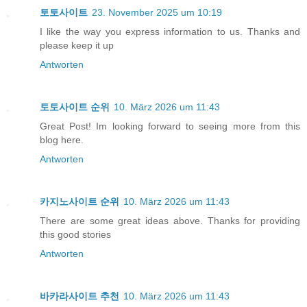
토토사이트
23. November 2025 um 10:19
I like the way you express information to us. Thanks and
please keep it up
Antworten
토토사이트 순위
10. März 2026 um 11:43
Great Post! Im looking forward to seeing more from this
blog here.
Antworten
카지노사이트 순위
10. März 2026 um 11:43
There are some great ideas above. Thanks for providing
this good stories
Antworten
바카라사이트 추천
10. März 2026 um 11:43