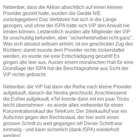
Nebenbei, dass die Aktion absichtlich auf einen kleinen
Provider gezielt hatte, wurden die Geräte NIE
zurückgegeben! Das Verfahren hat sich in die Länge
gezogen, und ohne der ISPA hätte sich ViP den Anwalt nie
leisten können. Letztendlich wurden alle Mitglieder der ViP
für unschuldig befunden, aber "sicherheitshalber ncht ganz".
Was sich absolut seltsam anhört, ist ein geschickter Zug des
Richters: damit musste dem Provider nichts rückerstattet
werden, es wurde nie eine Entschädigung gezahlt! Es
gingen alle leer aus. Ausser einem moralischen Halt für eine
Grundlage der ISPA hat die Beschlagnahme aus Sicht der
ViP nichts gebracht.
Nebenbei: die ViP hat dann der Reihe nach kleine Provider
aufgekauft, danach die Nextra geschluckt. Anschliessend
die EuNet aufgekauft. eTel konnte dann mit ein paar Tricks
leicht übernehmen - es wurde alles vorbereitet für einen
Konzentrationskauf der TeleKom. Der Streikaufruf war ein
Aufschrei gegen den Rechtsstaat, der hier wohl einen
grossen Schritt zu weit gegangen ist! Dieser Schritt war
einmalig - und kann sicherlich (dank ISPA) wiederholt
werden!