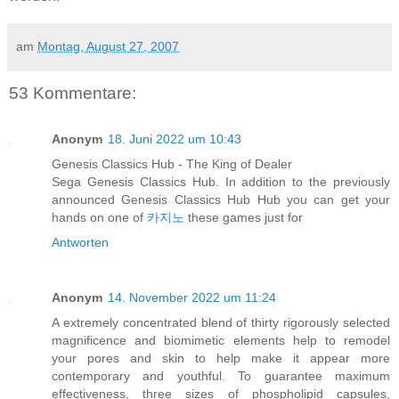
am
Montag, August 27, 2007
53 Kommentare:
Anonym
18. Juni 2022 um 10:43
Genesis Classics Hub - The King of Dealer
Sega Genesis Classics Hub. In addition to the previously
announced Genesis Classics Hub Hub you can get your
hands on one of
카지노
these games just for
Antworten
Anonym
14. November 2022 um 11:24
A extremely concentrated blend of thirty rigorously selected
magnificence and biomimetic elements help to remodel
your pores and skin to help make it appear more
contemporary and youthful. To guarantee maximum
effectiveness, three sizes of phospholipid capsules,