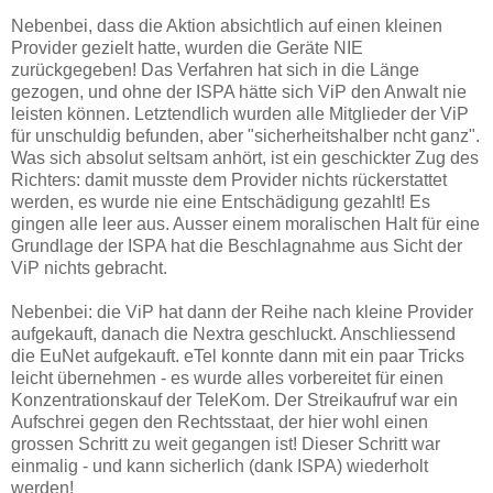
Nebenbei, dass die Aktion absichtlich auf einen kleinen
Provider gezielt hatte, wurden die Geräte NIE
zurückgegeben! Das Verfahren hat sich in die Länge
gezogen, und ohne der ISPA hätte sich ViP den Anwalt nie
leisten können. Letztendlich wurden alle Mitglieder der ViP
für unschuldig befunden, aber "sicherheitshalber ncht ganz".
Was sich absolut seltsam anhört, ist ein geschickter Zug des
Richters: damit musste dem Provider nichts rückerstattet
werden, es wurde nie eine Entschädigung gezahlt! Es
gingen alle leer aus. Ausser einem moralischen Halt für eine
Grundlage der ISPA hat die Beschlagnahme aus Sicht der
ViP nichts gebracht.
Nebenbei: die ViP hat dann der Reihe nach kleine Provider
aufgekauft, danach die Nextra geschluckt. Anschliessend
die EuNet aufgekauft. eTel konnte dann mit ein paar Tricks
leicht übernehmen - es wurde alles vorbereitet für einen
Konzentrationskauf der TeleKom. Der Streikaufruf war ein
Aufschrei gegen den Rechtsstaat, der hier wohl einen
grossen Schritt zu weit gegangen ist! Dieser Schritt war
einmalig - und kann sicherlich (dank ISPA) wiederholt
werden!