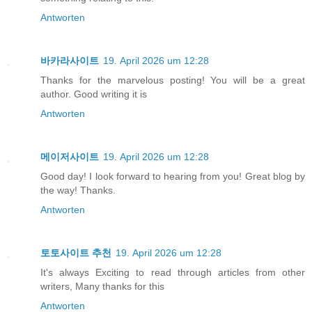
Antworten
바카라사이트
19. April 2026 um 12:28
Thanks for the marvelous posting! You will be a great
author. Good writing it is
Antworten
메이저사이트
19. April 2026 um 12:28
Good day! I look forward to hearing from you! Great blog by
the way! Thanks.
Antworten
토토사이트 추천
19. April 2026 um 12:28
It's always Exciting to read thrоugh articles fгom other
writers, Many thanks for this
Antworten