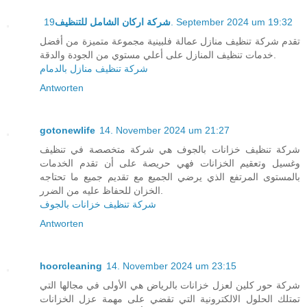
شركة اركان الشامل للتنظيف
19. September 2024 um 19:32
تقدم شركة تنظيف منازل عمالة فلبينية مجموعة متميزة من أفضل
خدمات تنظيف المنازل على أعلي مستوي من الجودة والدقة.
شركة تنظيف منازل بالدمام
Antworten
gotonewlife
14. November 2024 um 21:27
شركة تنظيف خزانات بالجوف هي شركة متخصصة في تنظيف
وغسيل وتعقيم الخزانات فهي حريصة على أن تقدم الخدمات
بالمستوى المرتفع الذي يرضي الجميع مع تقديم جميع ما تحتاجه
الخزان للحفاظ عليه من الضرر.
شركة تنظيف خزانات بالجوف
Antworten
hoorcleaning
14. November 2024 um 23:15
شركة حور كلين لعزل خزانات بالرياض هي الأولى في مجالها التي
تمتلك الحلول الالكترونية التي تقضي على مهمة عزل الخزانات