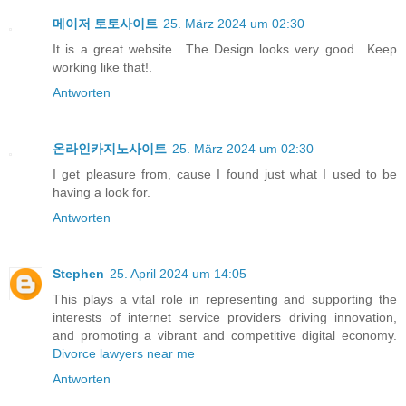
메이저 토토사이트
25. März 2024 um 02:30
It is a great website.. The Design looks very good.. Keep
working like that!.
Antworten
온라인카지노사이트
25. März 2024 um 02:30
I get pleasure from, cause I found just what I used to be
having a look for.
Antworten
Stephen
25. April 2024 um 14:05
This plays a vital role in representing and supporting the
interests of internet service providers driving innovation,
and promoting a vibrant and competitive digital economy.
Divorce lawyers near me
Antworten