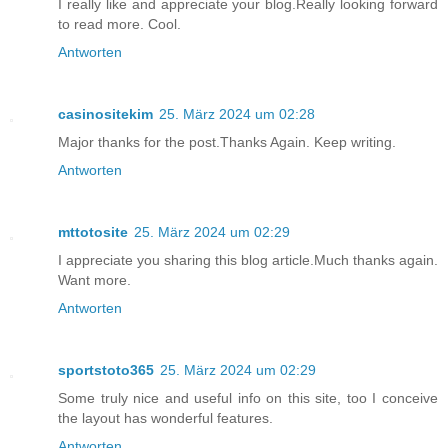
I really like and appreciate your blog.Really looking forward
to read more. Cool.
Antworten
casinositekim
25. März 2024 um 02:28
Major thanks for the post.Thanks Again. Keep writing.
Antworten
mttotosite
25. März 2024 um 02:29
I appreciate you sharing this blog article.Much thanks again.
Want more.
Antworten
sportstoto365
25. März 2024 um 02:29
Some truly nice and useful info on this site, too I conceive
the layout has wonderful features.
Antworten