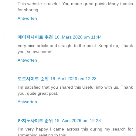
This website is useful. You made great points Many thanks
for sharing.
Antworten
메이저사이트 추천
10. März 2026 um 11:44
Very nice article and straight to the point. Keep it up, Thank
you, so awesome!
Antworten
토토사이트 순위
19. April 2026 um 12:28
I'm satisfied that you shared this Useful info with us. Thank
you, quite great post.
Antworten
카지노사이트 순위
19. April 2026 um 12:28
I'm very happy I came across this during my search for
something relating to this.