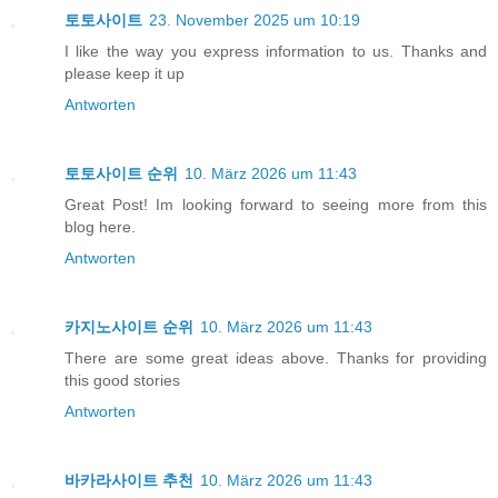
토토사이트
23. November 2025 um 10:19
I like the way you express information to us. Thanks and
please keep it up
Antworten
토토사이트 순위
10. März 2026 um 11:43
Great Post! Im looking forward to seeing more from this
blog here.
Antworten
카지노사이트 순위
10. März 2026 um 11:43
There are some great ideas above. Thanks for providing
this good stories
Antworten
바카라사이트 추천
10. März 2026 um 11:43