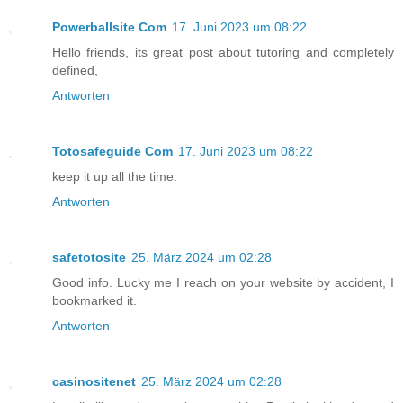
Powerballsite Com
17. Juni 2023 um 08:22
Hello friends, its great post about tutoring and completely
defined,
Antworten
Totosafeguide Com
17. Juni 2023 um 08:22
keep it up all the time.
Antworten
safetotosite
25. März 2024 um 02:28
Good info. Lucky me I reach on your website by accident, I
bookmarked it.
Antworten
casinositenet
25. März 2024 um 02:28