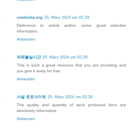
cmriindia.org
25. März 2024 um 02:29
Deference to article author, some good selective
information.
Antworten
파워볼실시간
25. März 2024 um 02:29
This is such a great resource that you are providing and
you give it away for free.
Antworten
사설 토토사이트
25. März 2024 um 02:30
The quality and quantity of work produced here are
absolutely informative.
Antworten