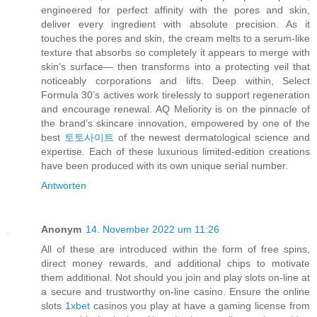
engineered for perfect affinity with the pores and skin,
deliver every ingredient with absolute precision. As it
touches the pores and skin, the cream melts to a serum-like
texture that absorbs so completely it appears to merge with
skin’s surface— then transforms into a protecting veil that
noticeably corporations and lifts. Deep within, Select
Formula 30’s actives work tirelessly to support regeneration
and encourage renewal. AQ Meliority is on the pinnacle of
the brand’s skincare innovation, empowered by one of the
best
토토사이트
of the newest dermatological science and
expertise. Each of these luxurious limited-edition creations
have been produced with its own unique serial number.
Antworten
Anonym
14. November 2022 um 11:26
All of these are introduced within the form of free spins,
direct money rewards, and additional chips to motivate
them additional. Not should you join and play slots on-line at
a secure and trustworthy on-line casino. Ensure the online
slots
1xbet
casinos you play at have a gaming license from