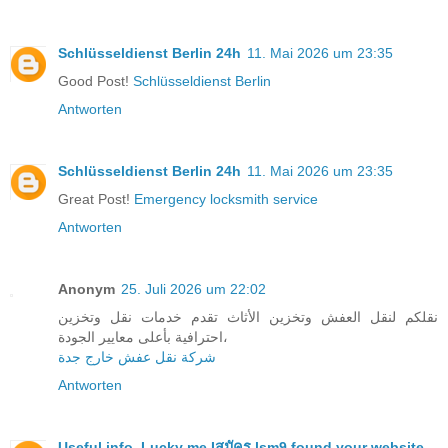
Schlüsseldienst Berlin 24h
11. Mai 2026 um 23:35
Good Post!
Schlüsseldienst Berlin
Antworten
Schlüsseldienst Berlin 24h
11. Mai 2026 um 23:35
Great Post!
Emergency locksmith service
Antworten
Anonym
25. Juli 2026 um 22:02
نقلكم لنقل العفش وتخزين الأثاث تقدم خدمات نقل وتخزين
احترافية بأعلى معايير الجودة،
شركة نقل عفش خارج جدة
Antworten
Useful info. Lucky me I
สมัคร lsm9 found your website