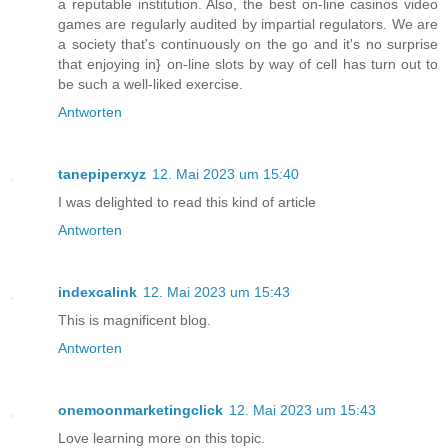
a reputable institution. Also, the best on-line casinos video
games are regularly audited by impartial regulators. We are
a society that's continuously on the go and it's no surprise
that enjoying in} on-line slots by way of cell has turn out to
be such a well-liked exercise.
Antworten
tanepiperxyz
12. Mai 2023 um 15:40
I was delighted to read this kind of article
Antworten
indexcalink
12. Mai 2023 um 15:43
This is magnificent blog.
Antworten
onemoonmarketingclick
12. Mai 2023 um 15:43
Love learning more on this topic.