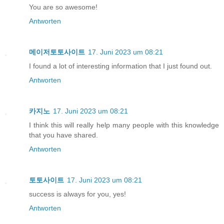
You are so awesome!
Antworten
메이저토토사이트
17. Juni 2023 um 08:21
I found a lot of interesting information that I just found out.
Antworten
카지노
17. Juni 2023 um 08:21
I think this will really help many people with this knowledge
that you have shared.
Antworten
토토사이트
17. Juni 2023 um 08:21
success is always for you, yes!
Antworten