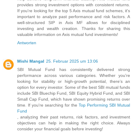
provides strong investment options with consistent returns.
If you're looking for the top 5 Axis mutual fund schemes, it's
important to analyze past performance and risk factors. A
well-structured SIP in Axis MF allows for disciplined
investing and wealth creation. Thanks for sharing this
valuable information on Axis mutual fund investments!
Antworten
Mishi Mangal
25. Februar 2025 um 13:06
SBI Mutual Fund has consistently delivered strong
performance across various categories. Whether you're
looking for stability or high-growth potential, there’s an
option for every investor. Some of the best SBI mutual funds
include SBI Bluechip Fund, SBI Equity Hybrid Fund, and SBI
Small Cap Fund, which have shown promising returns over
time. If you're searching for the
Top Performing SBI Mutual
Fund
, analyzing their past returns, risk factors, and investment
objectives can help in making the right choice. Always
consider your financial goals before investing!