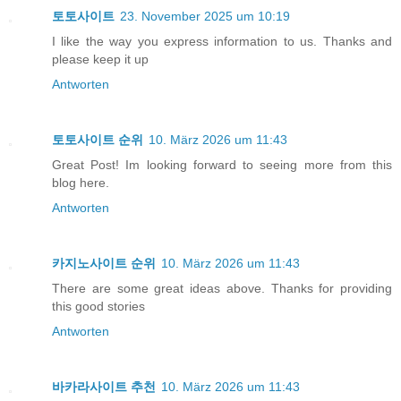
토토사이트
23. November 2025 um 10:19
I like the way you express information to us. Thanks and
please keep it up
Antworten
토토사이트 순위
10. März 2026 um 11:43
Great Post! Im looking forward to seeing more from this
blog here.
Antworten
카지노사이트 순위
10. März 2026 um 11:43
There are some great ideas above. Thanks for providing
this good stories
Antworten
바카라사이트 추천
10. März 2026 um 11:43