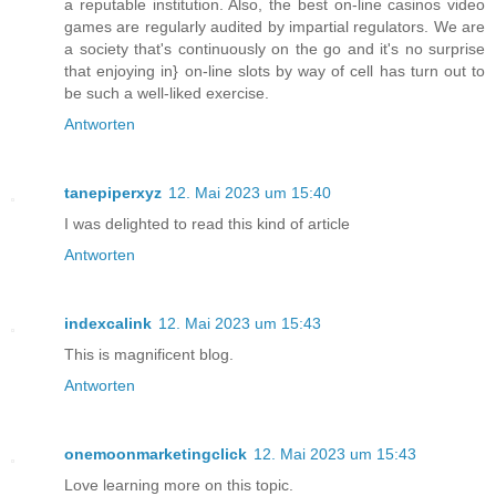
a reputable institution. Also, the best on-line casinos video
games are regularly audited by impartial regulators. We are
a society that's continuously on the go and it's no surprise
that enjoying in} on-line slots by way of cell has turn out to
be such a well-liked exercise.
Antworten
tanepiperxyz
12. Mai 2023 um 15:40
I was delighted to read this kind of article
Antworten
indexcalink
12. Mai 2023 um 15:43
This is magnificent blog.
Antworten
onemoonmarketingclick
12. Mai 2023 um 15:43
Love learning more on this topic.