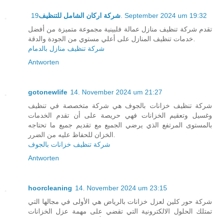
شركة اركان الشامل للتنظيف
19. September 2024 um 19:32
تقدم شركة تنظيف منازل عمالة فلبينية مجموعة متميزة من أفضل
خدمات تنظيف المنازل على أعلي مستوي من الجودة والدقة.
شركة تنظيف منازل بالدمام
Antworten
gotonewlife
14. November 2024 um 21:27
شركة تنظيف خزانات بالجوف هي شركة متخصصة في تنظيف
وغسيل وتعقيم الخزانات فهي حريصة على أن تقدم الخدمات
بالمستوى المرتفع الذي يرضي الجميع مع تقديم جميع ما تحتاجه
الخزان للحفاظ عليه من الضرر.
شركة تنظيف خزانات بالجوف
Antworten
hoorcleaning
14. November 2024 um 23:15
شركة حور كلين لعزل خزانات بالرياض هي الأولى في مجالها التي
تمتلك الحلول الالكترونية التي تقضي على مهمة عزل الخزانات