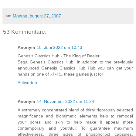
am
Montag, August 27, 2007
53 Kommentare:
Anonym
18. Juni 2022 um 10:43
Genesis Classics Hub - The King of Dealer
Sega Genesis Classics Hub. In addition to the previously
announced Genesis Classics Hub Hub you can get your
hands on one of
카지노
these games just for
Antworten
Anonym
14. November 2022 um 11:24
A extremely concentrated blend of thirty rigorously selected
magnificence and biomimetic elements help to remodel
your pores and skin to help make it appear more
contemporary and youthful. To guarantee maximum
effectiveness, three sizes of phospholipid capsules,