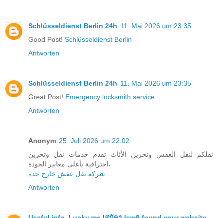
Schlüsseldienst Berlin 24h
11. Mai 2026 um 23:35
Good Post!
Schlüsseldienst Berlin
Antworten
Schlüsseldienst Berlin 24h
11. Mai 2026 um 23:35
Great Post!
Emergency locksmith service
Antworten
Anonym
25. Juli 2026 um 22:02
نقلكم لنقل العفش وتخزين الأثاث تقدم خدمات نقل وتخزين
احترافية بأعلى معايير الجودة،
شركة نقل عفش خارج جدة
Antworten
Useful info. Lucky me I
สมัคร lsm9 found your website