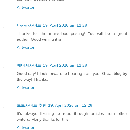
Antworten
바카라사이트
19. April 2026 um 12:28
Thanks for the marvelous posting! You will be a great
author. Good writing it is
Antworten
메이저사이트
19. April 2026 um 12:28
Good day! I look forward to hearing from you! Great blog by
the way! Thanks.
Antworten
토토사이트 추천
19. April 2026 um 12:28
It's always Exciting to read thrоugh articles fгom other
writers, Many thanks for this
Antworten