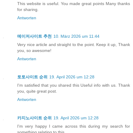
This website is useful. You made great points Many thanks
for sharing.
Antworten
메이저사이트 추천
10. März 2026 um 11:44
Very nice article and straight to the point. Keep it up, Thank
you, so awesome!
Antworten
토토사이트 순위
19. April 2026 um 12:28
I'm satisfied that you shared this Useful info with us. Thank
you, quite great post.
Antworten
카지노사이트 순위
19. April 2026 um 12:28
I'm very happy I came across this during my search for
something relating to this.