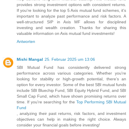
provides strong investment options with consistent returns.
If you're looking for the top 5 Axis mutual fund schemes, it's
important to analyze past performance and risk factors. A
well-structured SIP in Axis MF allows for disciplined
investing and wealth creation. Thanks for sharing this
valuable information on Axis mutual fund investments!
Antworten
Mishi Mangal
25. Februar 2025 um 13:06
SBI Mutual Fund has consistently delivered strong
performance across various categories. Whether you're
looking for stability or high-growth potential, there’s an
option for every investor. Some of the best SBI mutual funds
include SBI Bluechip Fund, SBI Equity Hybrid Fund, and SBI
Small Cap Fund, which have shown promising returns over
time. If you're searching for the
Top Performing SBI Mutual
Fund
, analyzing their past returns, risk factors, and investment
objectives can help in making the right choice. Always
consider your financial goals before investing!