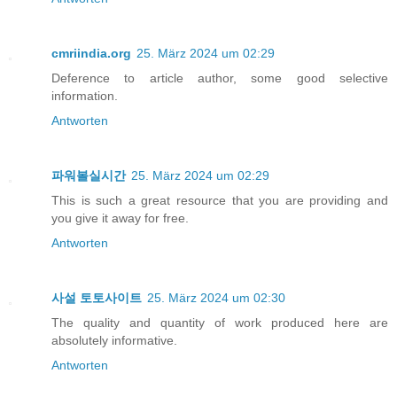
cmriindia.org
25. März 2024 um 02:29
Deference to article author, some good selective
information.
Antworten
파워볼실시간
25. März 2024 um 02:29
This is such a great resource that you are providing and
you give it away for free.
Antworten
사설 토토사이트
25. März 2024 um 02:30
The quality and quantity of work produced here are
absolutely informative.
Antworten