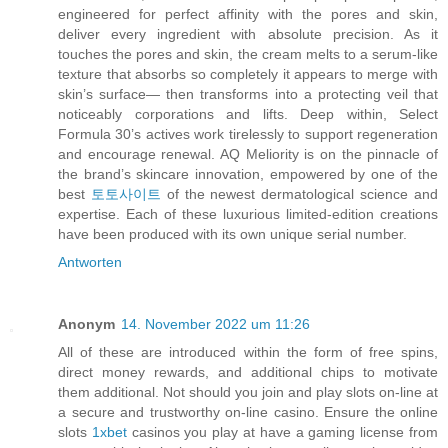
engineered for perfect affinity with the pores and skin,
deliver every ingredient with absolute precision. As it
touches the pores and skin, the cream melts to a serum-like
texture that absorbs so completely it appears to merge with
skin’s surface— then transforms into a protecting veil that
noticeably corporations and lifts. Deep within, Select
Formula 30’s actives work tirelessly to support regeneration
and encourage renewal. AQ Meliority is on the pinnacle of
the brand’s skincare innovation, empowered by one of the
best
토토사이트
of the newest dermatological science and
expertise. Each of these luxurious limited-edition creations
have been produced with its own unique serial number.
Antworten
Anonym
14. November 2022 um 11:26
All of these are introduced within the form of free spins,
direct money rewards, and additional chips to motivate
them additional. Not should you join and play slots on-line at
a secure and trustworthy on-line casino. Ensure the online
slots
1xbet
casinos you play at have a gaming license from