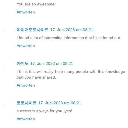
You are so awesome!
Antworten
메이저토토사이트
17. Juni 2023 um 08:21
I found a lot of interesting information that I just found out.
Antworten
카지노
17. Juni 2023 um 08:21
I think this will really help many people with this knowledge
that you have shared.
Antworten
토토사이트
17. Juni 2023 um 08:21
success is always for you, yes!
Antworten