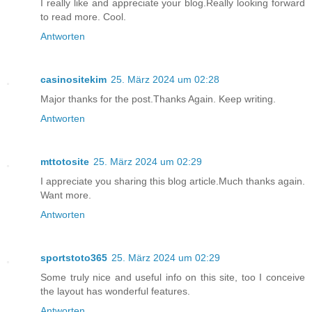
I really like and appreciate your blog.Really looking forward
to read more. Cool.
Antworten
casinositekim
25. März 2024 um 02:28
Major thanks for the post.Thanks Again. Keep writing.
Antworten
mttotosite
25. März 2024 um 02:29
I appreciate you sharing this blog article.Much thanks again.
Want more.
Antworten
sportstoto365
25. März 2024 um 02:29
Some truly nice and useful info on this site, too I conceive
the layout has wonderful features.
Antworten