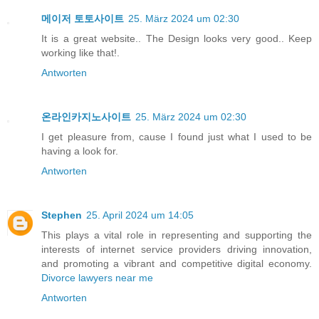
메이저 토토사이트
25. März 2024 um 02:30
It is a great website.. The Design looks very good.. Keep
working like that!.
Antworten
온라인카지노사이트
25. März 2024 um 02:30
I get pleasure from, cause I found just what I used to be
having a look for.
Antworten
Stephen
25. April 2024 um 14:05
This plays a vital role in representing and supporting the
interests of internet service providers driving innovation,
and promoting a vibrant and competitive digital economy.
Divorce lawyers near me
Antworten