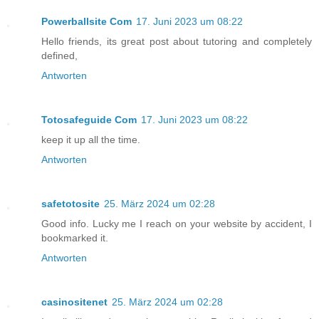
Powerballsite Com
17. Juni 2023 um 08:22
Hello friends, its great post about tutoring and completely
defined,
Antworten
Totosafeguide Com
17. Juni 2023 um 08:22
keep it up all the time.
Antworten
safetotosite
25. März 2024 um 02:28
Good info. Lucky me I reach on your website by accident, I
bookmarked it.
Antworten
casinositenet
25. März 2024 um 02:28