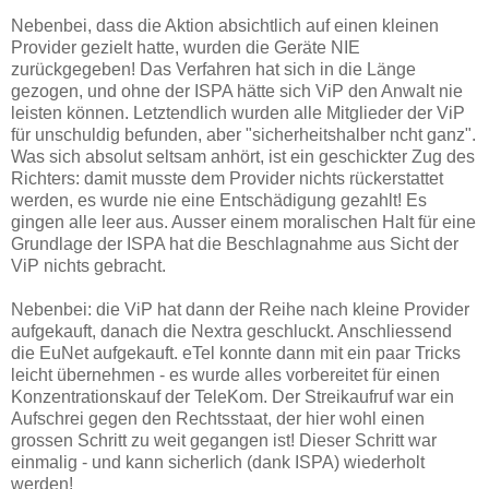
Nebenbei, dass die Aktion absichtlich auf einen kleinen
Provider gezielt hatte, wurden die Geräte NIE
zurückgegeben! Das Verfahren hat sich in die Länge
gezogen, und ohne der ISPA hätte sich ViP den Anwalt nie
leisten können. Letztendlich wurden alle Mitglieder der ViP
für unschuldig befunden, aber "sicherheitshalber ncht ganz".
Was sich absolut seltsam anhört, ist ein geschickter Zug des
Richters: damit musste dem Provider nichts rückerstattet
werden, es wurde nie eine Entschädigung gezahlt! Es
gingen alle leer aus. Ausser einem moralischen Halt für eine
Grundlage der ISPA hat die Beschlagnahme aus Sicht der
ViP nichts gebracht.
Nebenbei: die ViP hat dann der Reihe nach kleine Provider
aufgekauft, danach die Nextra geschluckt. Anschliessend
die EuNet aufgekauft. eTel konnte dann mit ein paar Tricks
leicht übernehmen - es wurde alles vorbereitet für einen
Konzentrationskauf der TeleKom. Der Streikaufruf war ein
Aufschrei gegen den Rechtsstaat, der hier wohl einen
grossen Schritt zu weit gegangen ist! Dieser Schritt war
einmalig - und kann sicherlich (dank ISPA) wiederholt
werden!